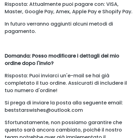
Risposta: Attualmente puoi pagare con: VISA,
Master, Google Pay, Amex, Apple Pay e Shopify Pay.
In futuro verranno aggiunti alcuni metodi di
pagamento.
Domanda: Posso modificare i dettagli del mio
ordine dopo l'invio?
Risposta: Puoi inviarci un'e-mail se hai già
completato il tuo ordine. Assicurati di includere il
tuo numero d'ordine!
Si prega di inviare la posta alla seguente email:
beststarswishes@outlook.com
Sfortunatamente, non possiamo garantire che
questo sarà ancora cambiato, poiché il nostro
team potrebbe aver già implementato il